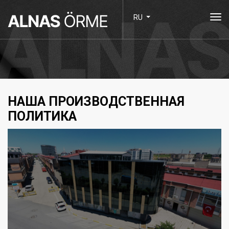
to
RU
nav
НАША ПРОИЗВОДСТВЕННАЯ
ПОЛИТИКА