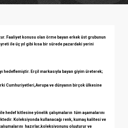
ştur. Faaliyet konusu olan örme bayan erkek üst grubunun
reti ile üç yıl gibi kısa bir sürede pazardaki yerini
 hedeflemiştir. Erçil markasıyla bayan giyim üreterek;
ürki Cumhuriyetleri,Avrupa ve dünyanın birçok ülkesine
ile hedef kitlesine yönelik çalışmaların tüm aşamalarını
mektedir. Koleksiyonda kullanacağı renk, kumaş kalitesi ve
alışmalarını hazırlar,koleksiyonunu oluşturur ve