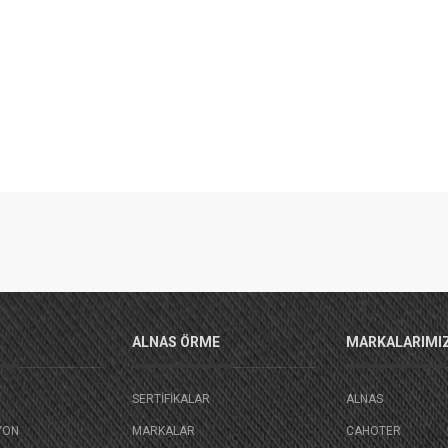
ALNAS ÖRME
MARKALARIMI
SERTIFIKALAR
ALNAS
YON
MARKALAR
CAHOTER