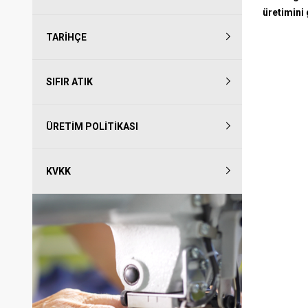
üretimini
TARIHÇE
SIFIR ATIK
ÜRETIM POLITIKASI
KVKK