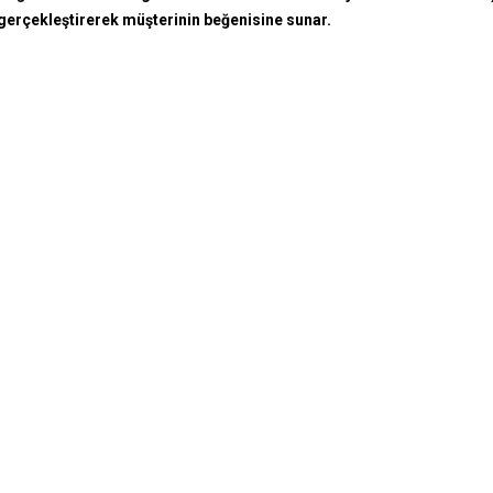
 gerçekleştirerek müşterinin beğenisine
sunar.