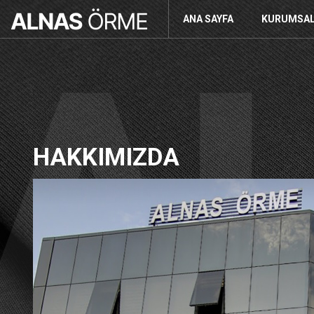
ANA SAYFA
KURUMSA
HAKKIMIZDA