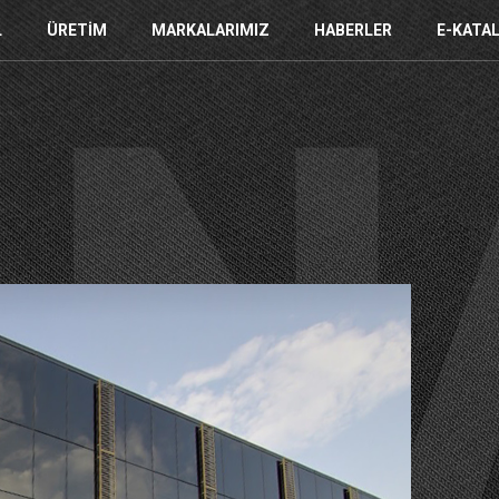
L
ÜRETIM
MARKALARIMIZ
HABERLER
E-KATA