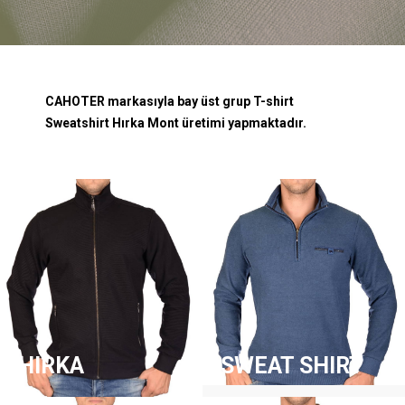
CAHOTER markasıyla bay üst grup T-shirt
Sweatshirt Hırka Mont üretimi yapmaktadır.
HIRKA
SWEAT SHIRT