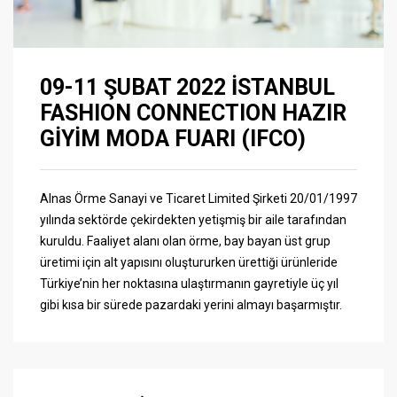
09-11 ŞUBAT 2022 İSTANBUL
FASHION CONNECTION HAZIR
GİYİM MODA FUARI (IFCO)
Alnas Örme Sanayi ve Ticaret Limited Şirketi 20/01/1997
yılında sektörde çekirdekten yetişmiş bir aile tarafından
kuruldu. Faaliyet alanı olan örme, bay bayan üst grup
üretimi için alt yapısını oluştururken ürettiği ürünleride
Türkiye’nin her noktasına ulaştırmanın gayretiyle üç yıl
gibi kısa bir sürede pazardaki yerini almayı başarmıştır.